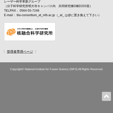
レーザー科学革新グループ
（分子科学研究所明大寺キャンパス内 共同研究棟D棟D203室）
TEL/FAX： 0564-55-7246
E-mail： tila-consortium_at_nifs.ac.jp（_at_ は@に置き換えて下さい）
管理者専用ページ
Copyright© National Institute for Fusion Science (NIFS) All Rights Reserved.